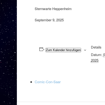
Sternwarte Heppenheim
September 9, 2025
Details
Zum Kalender hinzufügen
Datum:
S
2025
Comic-Con-Saar