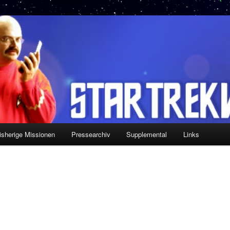
isherige Missionen
Pressearchiv
Supplemental
Links