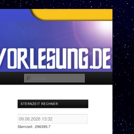
Suchen
STERNZEIT RECHNER
Sternzeit: -296395.7