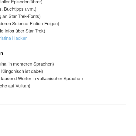
toller Episodenführer)
s, Buchtipps uvm.)
 an Star Trek-Fonts)
nderen Science-Fiction-Folgen)
le Infos über Star Trek)
istina Hacker
en
inal in mehreren Sprachen)
lingonisch ist dabei)
tausend Wörter in vulkanischer Sprache )
che auf Vulkan)