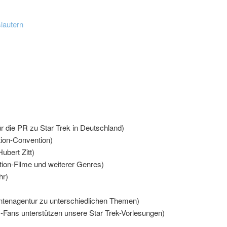
lautern
ür die PR zu Star Trek in Deutschland)
ion-Convention)
ubert Zitt)
ion-Filme und weiterer Genres)
hr)
ntenagentur zu unterschiedlichen Themen)
-Fans unterstützen unsere Star Trek-Vorlesungen)