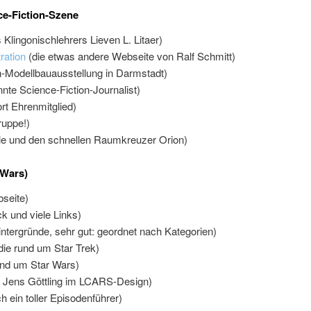
ce-Fiction-Szene
Klingonischlehrers Lieven L. Litaer)
ration
(die etwas andere Webseite von Ralf Schmitt)
on-Modellbauausstellung in Darmstadt)
nte Science-Fiction-Journalist)
ort Ehrenmitglied)
ruppe!)
lle und den schnellen Raumkreuzer Orion)
 Wars)
bseite)
k und viele Links)
intergründe, sehr gut: geordnet nach Kategorien)
ie rund um Star Trek)
und um Star Wars)
n Jens Göttling im LCARS-Design)
h ein toller Episodenführer)